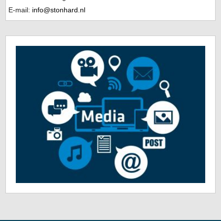
E-mail:
info@stonhard.nl